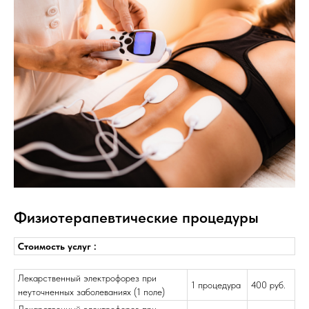
Физиотерапевтические процедуры
Стоимость услуг :
Лекарственный электрофорез при
1 процедура
400 руб.
неуточненных заболеваниях (1 поле)