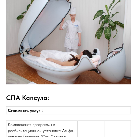
СПА Капсула:
Стоимость услуг :
Комплексная программы в
реабилитационной установке Альфа-
капсула (аппарат "Сан Спектра