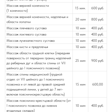
Массаж верхней конечности
15 мин.
600 руб.
(1 конечности)
Массаж верхней конечности, надплечья и
20 мин
800 руб.
области лопатки
Массаж плечевого сустава
10 мин
400 руб.
Массаж локтевого сустава
10 мин
400 руб.
Массаж лучезапястного сустава
10 мин
400 руб.
Массаж кисти и предплечья
10 мин
400 руб.
Массаж области грудной клетки (передняя
поверхность от передних границ надплечий
25 мин
900 руб.
до реберных дуг и области спины от VII
шейного до I поясничного позвонка)
Массаж спины медицинский (грудной
отдел: от VII шейного до I поясничного
позвонка и от левой до правой средней
15 мин
600,00
подмышечной линии, у детей до 7 лет-
включая поясничнокрестцовую область)
Массаж пояснично-крестцовой области (от
I поясничного позвонка до нижних
10 мин
400 руб.
ягодичных складок)