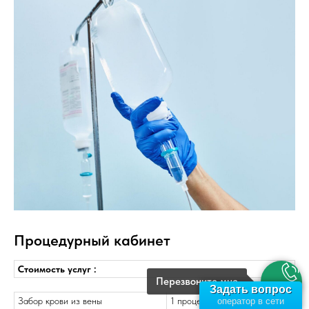
Процедурный кабинет
Стоимость услуг :
Перезвоните мне
Задать вопрос
Забор крови из вены
1 процедура
250 руб.
оператор в сети