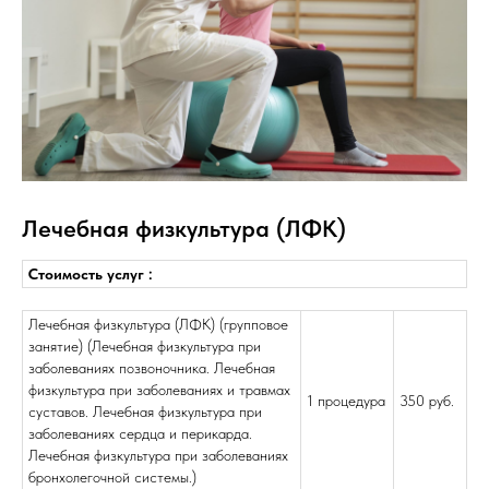
Лечебная физкультура (ЛФК)
Стоимость услуг :
Лечебная физкультура (ЛФК) (групповое
занятие) (Лечебная физкультура при
заболеваниях позвоночника. Лечебная
физкультура при заболеваниях и травмах
1 процедура
350 руб.
суставов. Лечебная физкультура при
заболеваниях сердца и перикарда.
Лечебная физкультура при заболеваниях
бронхолегочной системы.)