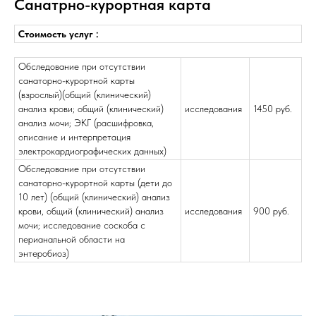
Санатрно-курортная карта
Стоимость услуг :
Обследование при отсутствии
санаторно-курортной карты
(взрослый)(общий (клинический)
анализ крови; общий (клинический)
исследования
1450 руб.
анализ мочи; ЭКГ (расшифровка,
описание и интерпретация
электрокардиографических данных)
Обследование при отсутствии
санаторно-курортной карты (дети до
10 лет) (общий (клинический) анализ
крови, общий (клинический) анализ
исследования
900 руб.
мочи; исследование соскоба с
перианальной области на
энтеробиоз)