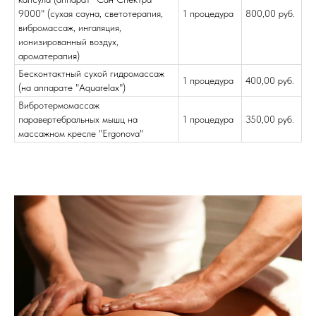
9000" (cухая сауна, светотерапия,
1 процедура
800,00 руб.
вибромассаж, ингаляция,
ионизированный воздух,
ароматерапия)
Бесконтактный сухой гидромассаж
1 процедура
400,00 руб.
(на аппарате "Aquarelax")
Вибротермомассаж
паравертебральных мышц на
1 процедура
350,00 руб.
массажном кресле "Ergonova"