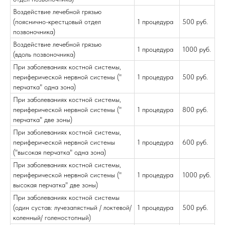
Воздействие лечебной грязью
(пояснично-крестцовый отдел
1 процедура
500 руб.
позвоночника)
Воздействие лечебной грязью
1 процедура
1000 руб.
(вдоль позвоночника)
При заболеваниях костной системы,
периферической нервной системы ("
1 процедура
500 руб.
перчатка" одна зона)
При заболеваниях костной системы,
периферической нервной системы ("
1 процедура
800 руб.
перчатка" две зоны)
При заболеваниях костной системы,
периферической нервной системы
1 процедура
600 руб.
("высокая перчатка" одна зона)
При заболеваниях костной системы,
периферической нервной системы ("
1 процедура
1000 руб.
высокая перчатка" две зоны)
При заболеваниях костной системы
(один сустав: лучезапястный / локтевой/
1 процедура
500 руб.
коленный/ голеностопный)