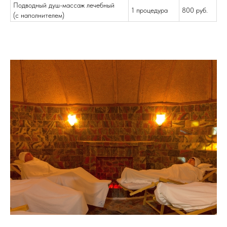
Подводный душ-массаж лечебный
1 процедура
800 руб.
(с наполнителем)