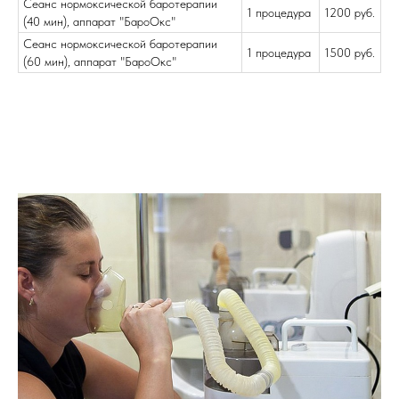
Сеанс нормоксической баротерапии
1 процедура
1200 руб.
(40 мин), аппарат "БароОкс"
Сеанс нормоксической баротерапии
1 процедура
1500 руб.
(60 мин), аппарат "БароОкс"