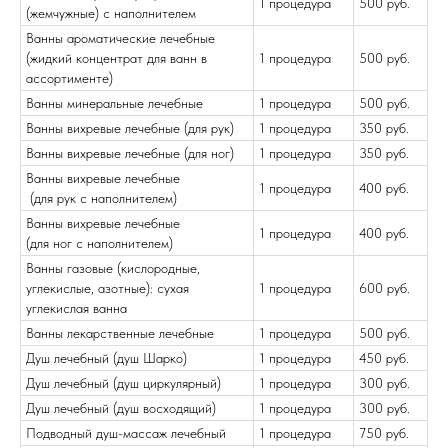
1 процедура
500 руб.
(жемчужные) с наполнителем
Ванны ароматические лечебные
(жидкий концентрат для ванн в
1 процедура
500 руб.
ассортименте)
Ванны минеральные лечебные
1 процедура
500 руб.
Ванны вихревые лечебные (для рук)
1 процедура
350 руб.
Ванны вихревые лечебные (для ног)
1 процедура
350 руб.
Ванны вихревые лечебные
1 процедура
400 руб.
(для рук с наполнителем)
Ванны вихревые лечебные
1 процедура
400 руб.
(для ног с наполнителем)
Ванны газовые (кислородные,
углекислые, азотные): сухая
1 процедура
600 руб.
углекислая ванна
Ванны лекарственные лечебные
1 процедура
500 руб.
Душ лечебный (душ Шарко)
1 процедура
450 руб.
Душ лечебный (душ циркулярный)
1 процедура
300 руб.
Душ лечебный (душ восходящий)
1 процедура
300 руб.
Подводный душ-массаж лечебный
1 процедура
750 руб.