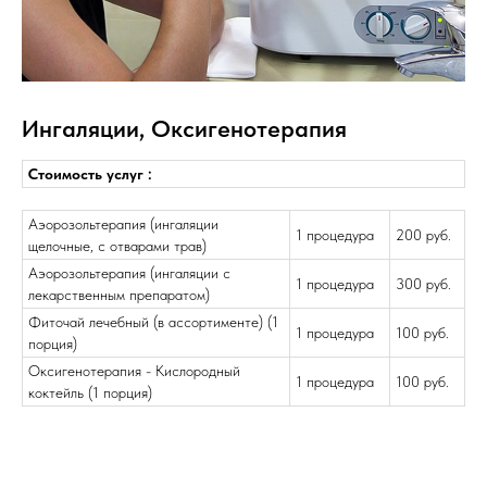
Ингаляции, Оксигенотерапия
Стоимость услуг :
Аэорозольтерапия (ингаляции
1 процедура
200 руб.
щелочные, с отварами трав)
Аэорозольтерапия (ингаляции с
1 процедура
300 руб.
лекарственным препаратом)
Фиточай лечебный (в ассортименте) (1
1 процедура
100 руб.
порция)
Оксигенотерапия - Кислородный
1 процедура
100 руб.
коктейль (1 порция)