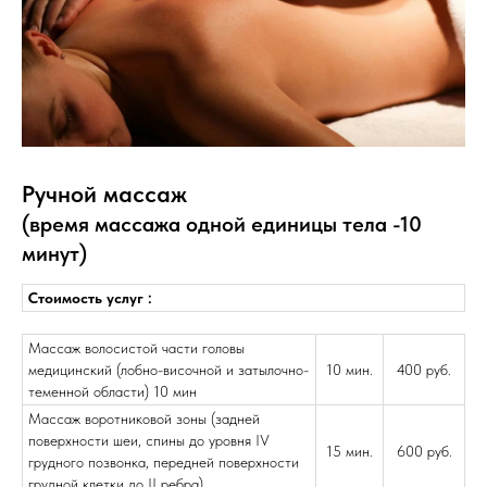
Ручной массаж
(время массажа одной единицы тела -10
минут)
Стоимость услуг :
Массаж волосистой части головы
медицинский (лобно-височной и затылочно-
10 мин.
400 руб.
теменной области) 10 мин
Массаж воротниковой зоны (задней
поверхности шеи, спины до уровня IV
15 мин.
600 руб.
грудного позвонка, передней поверхности
грудной клетки до II ребра)