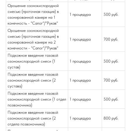
Орошение озонокислородной
смесью (проточная газация) в
1 процедура
500 руб.
озонированной камере на 1
конечность - "Сапог"/"Рукав"
Орошение озонокислородной
смесью (проточная газация) в
1 процедура
700 руб.
озонированной камере на 2
конечности - "Сапог"/"Рукав"
Подкожное введение газовой
озонокислородной смеси (1
1 процедура
500 руб.
сустав)
Подкожное введение газовой
озонокислородной смеси (2
1 процедура
700 руб.
сустава)
Подкожное введение газовой
озонокислородной смеси (1 отдел
1 процедура
500 руб.
позвоночника)
Подкожное введение газовой
озонокислородной смеси (2
1 процедура
800 руб.
отдела позвоночника)