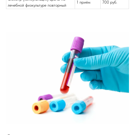
1 приём
700 руб.
лечебной физкультуре повторный