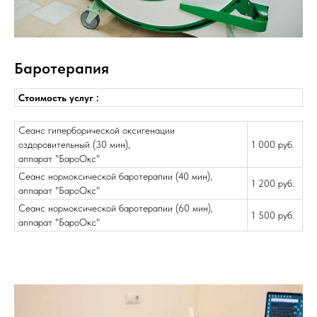
Баротерапия
Стоимость услуг :
Сеанс гиперборической оксигенации
оздоровительный (30 мин),
1 000 руб.
аппарат "БароОкс"
Сеанс нормоксической баротерапии (40 мин),
1 200 руб.
аппарат "БароОкс"
Сеанс нормоксической баротерапии (60 мин),
1 500 руб.
аппарат "БароОкс"